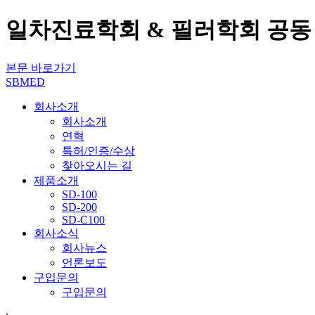
일차진료학회 & 필러학회 공동
본문 바로가기
SBMED
회사소개
회사소개
연혁
특허/인증/수상
찾아오시는 길
제품소개
SD-100
SD-200
SD-C100
회사소식
회사뉴스
언론보도
구입문의
구입문의