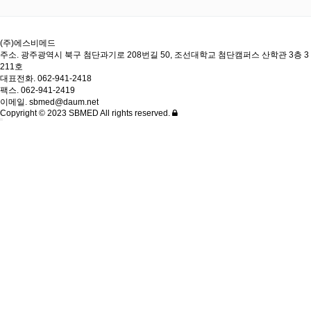
(주)에스비메드
주소. 광주광역시 북구 첨단과기로 208번길 50, 조선대학교 첨단캠퍼스 산학관 3층 3
211호
대표전화. 062-941-2418
팩스. 062-941-2419
이메일. sbmed@daum.net
Copyright © 2023 SBMED All rights reserved.