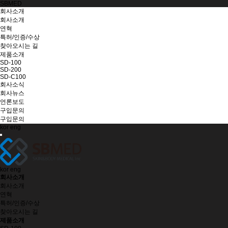
SBMED
회사소개
회사소개
연혁
특허/인증/수상
찾아오시는 길
제품소개
SD-100
SD-200
SD-C100
회사소식
회사뉴스
언론보도
구입문의
구입문의
kor
eng
kor
eng
회사소개
회사소개
연혁
특허/인증/수상
찾아오시는 길
제품소개